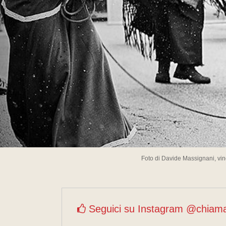
Foto di Davide Massignani, vin
Seguici su Instagram @chiam