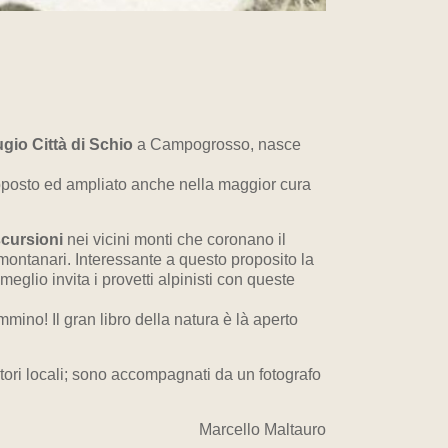
ugio Città di Schio
a Campogrosso, nasce
iproposto ed ampliato anche nella maggior cura
cursioni
nei vicini monti che coronano il
 montanari. Interessante a questo proposito la
glio invita i provetti alpinisti con queste
ammino! Il gran libro della natura è là aperto
atori locali; sono accompagnati da un fotografo
Marcello Maltauro