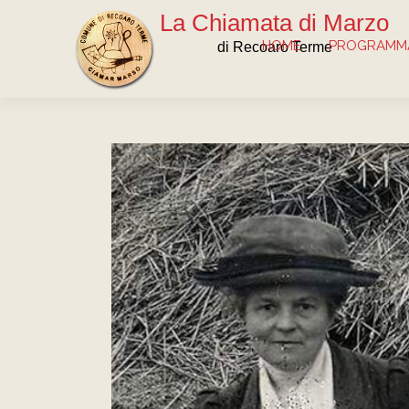
La Chiamata di Marzo
HOME
PROGRAMMA
di Recoaro Terme