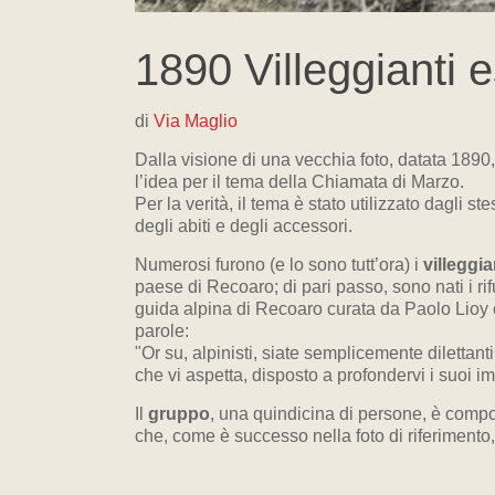
1890 Villeggianti e
di
Via Maglio
Dalla visione di una vecchia foto, datata 1890, 
l’idea per il tema della Chiamata di Marzo.
Per la verità, il tema è stato utilizzato dagli
degli abiti e degli accessori.
Numerosi furono (e lo sono tutt’ora) i
villeggia
paese di Recoaro; di pari passo, sono nati i ri
guida alpina di Recoaro curata da Paolo Lioy e
parole:
"Or su, alpinisti, siate semplicemente dilettanti
che vi aspetta, disposto a profondervi i suoi im
Il
gruppo
, una quindicina di persone, è compos
che, come è successo nella foto di riferimento, 