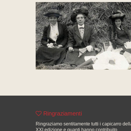
Ringraziamenti
Ringraziamo sentitamente tutti i capicarro dell
XXI edizione e quanti hanno contribuito