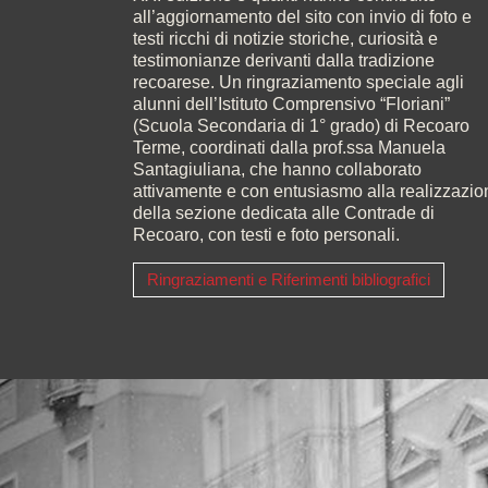
all’aggiornamento del sito con invio di foto e
testi ricchi di notizie storiche, curiosità e
testimonianze derivanti dalla tradizione
recoarese. Un ringraziamento speciale agli
alunni dell’Istituto Comprensivo “Floriani”
(Scuola Secondaria di 1° grado) di Recoaro
Terme, coordinati dalla prof.ssa Manuela
Santagiuliana, che hanno collaborato
attivamente e con entusiasmo alla realizzazio
della sezione dedicata alle Contrade di
Recoaro, con testi e foto personali.
Ringraziamenti e Riferimenti bibliografici