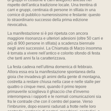
rispetto dell'antica tradizione locale. Una trentina di
carri e gruppi, centinaia di persone in sfilata in una
cornice di pubblico numerosissimo e festante: questo
lo straordinario successo della prima edizione
rievocativa.
La manifestazione si è poi ripetuta con ancora
maggiore risonanza e ulteriori adesioni (oltre 50 carri e
più di 900 persone in sfilata) a scadenza biennale
negli anni successivi. La Chiamata di Marzo insomma
è tornata a vivere nell'antico e colorito sfondo di festa
che tanti anni fa la caratterizzava.
La festa cadeva nell'ultima domenica di febbraio.
Allora essa era la manifestazione spontanea della
gioia che invadeva gli animi della gente di montagna,
costretta a restare chiusa nella case e nelle stalle per
quattro o cinque mesi, quando il primo tepore
primaverile scioglieva il ghiaccio che d'inverno
interrompeva i rapporti e le normali comunicazioni sia
fra le contrade che con il centro del paese. Verso
l'imbrunire, dopo essersi radunati a frotte nelle loro