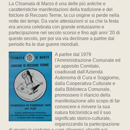
La Chiamata di Marzo è una delle più antiche e
caratteristiche manifestazioni della tradizione e del
folclore di Recoaro Terme, la cui origine si perde nella
notte dei tempi. Da varie attestazioni si sa che la festa
era ancora celebrata con grande entusiasmo e
partecipazione nel secolo scorso e fino agli anni '20 di
questo secolo, per poi via via declinare a partire dal
periodo fra le due guerre mondiali.
A partire dal 1979
l'Amministrazione Comunale ed
un apposito Comitato,
coadiuvati dall'Azienda
Autonoma di Cura e Soggiorno,
dalla Cooperativa Culturale e
dalla Biblioteca Comunale,
promossero il rilancio della
manifestazione allo scopo di far
conoscere e rivivere la sua
natura folcloristica ed il suo
significato storico-culturale,
organizzando la partecipazione
di gruppi in costume e carri allegorici allestiti nel