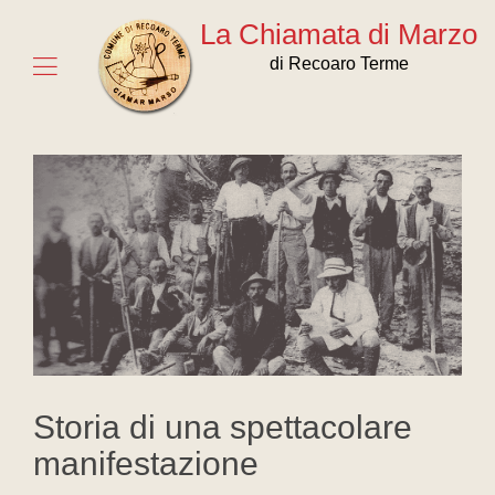
La Chiamata di Marzo
di Recoaro Terme
Storia di una spettacolare
manifestazione