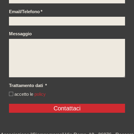
Email/Telefono
*
Messaggio
Trattamento dati
*
accetto le
policy