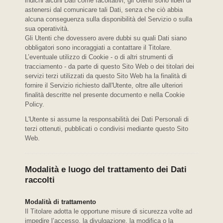
indichi alcuni Dati come facoltativi, gli Utenti sono liberi di
astenersi dal comunicare tali Dati, senza che ciò abbia
alcuna conseguenza sulla disponibilità del Servizio o sulla
sua operatività.
Gli Utenti che dovessero avere dubbi su quali Dati siano
obbligatori sono incoraggiati a contattare il Titolare.
L’eventuale utilizzo di Cookie - o di altri strumenti di
tracciamento - da parte di questo Sito Web o dei titolari dei
servizi terzi utilizzati da questo Sito Web ha la finalità di
fornire il Servizio richiesto dall'Utente, oltre alle ulteriori
finalità descritte nel presente documento e nella Cookie
Policy.
L'Utente si assume la responsabilità dei Dati Personali di
terzi ottenuti, pubblicati o condivisi mediante questo Sito
Web.
Modalità e luogo del trattamento dei Dati
raccolti
Modalità di trattamento
Il Titolare adotta le opportune misure di sicurezza volte ad
impedire l’accesso, la divulgazione, la modifica o la