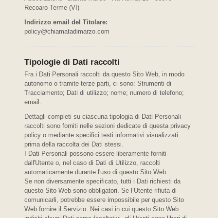
Recoaro Terme (VI)
Indirizzo email del Titolare:
policy@chiamatadimarzo.com
Tipologie di Dati raccolti
Fra i Dati Personali raccolti da questo Sito Web, in modo
autonomo o tramite terze parti, ci sono: Strumenti di
Tracciamento; Dati di utilizzo; nome; numero di telefono;
email.
Dettagli completi su ciascuna tipologia di Dati Personali
raccolti sono forniti nelle sezioni dedicate di questa privacy
policy o mediante specifici testi informativi visualizzati
prima della raccolta dei Dati stessi.
I Dati Personali possono essere liberamente forniti
dall'Utente o, nel caso di Dati di Utilizzo, raccolti
automaticamente durante l'uso di questo Sito Web.
Se non diversamente specificato, tutti i Dati richiesti da
questo Sito Web sono obbligatori. Se l’Utente rifiuta di
comunicarli, potrebbe essere impossibile per questo Sito
Web fornire il Servizio. Nei casi in cui questo Sito Web