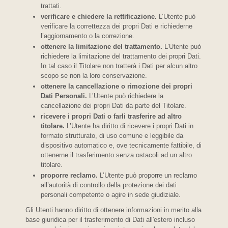
trattati.
verificare e chiedere la rettificazione.
L’Utente può
verificare la correttezza dei propri Dati e richiederne
l’aggiornamento o la correzione.
ottenere la limitazione del trattamento.
L’Utente può
richiedere la limitazione del trattamento dei propri Dati.
In tal caso il Titolare non tratterà i Dati per alcun altro
scopo se non la loro conservazione.
ottenere la cancellazione o rimozione dei propri
Dati Personali.
L’Utente può richiedere la
cancellazione dei propri Dati da parte del Titolare.
ricevere i propri Dati o farli trasferire ad altro
titolare.
L’Utente ha diritto di ricevere i propri Dati in
formato strutturato, di uso comune e leggibile da
dispositivo automatico e, ove tecnicamente fattibile, di
ottenerne il trasferimento senza ostacoli ad un altro
titolare.
proporre reclamo.
L’Utente può proporre un reclamo
all’autorità di controllo della protezione dei dati
personali competente o agire in sede giudiziale.
Gli Utenti hanno diritto di ottenere informazioni in merito alla
base giuridica per il trasferimento di Dati all'estero incluso