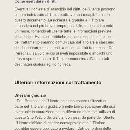
Come esercitare i diritti
Eventuali richieste di esercizio dei diritti dell'Utente possono
essere indirizzate al Titolare attraverso i recapiti forniti in
questo documento. La richiesta è gratuita e il Titolare
risponderà nel più breve tempo possibile, in ogni caso entro
un mese, fornendo all’Utente tutte le informazioni previste
dalla legge. Eventuali rettifiche, cancellazioni o limitazioni
del trattamento saranno comunicate dal Titolare a ciascuno
dei destinatari, se esistenti, a cui sono stati trasmessi i Dati
Personali, salvo che ciò si riveli impossibile o implichi uno
sforzo sproporzionato. Il Titolare comunica all'Utente tali
destinatari qualora egli lo richieda.
Ulteriori informazioni sul trattamento
Difesa in giudizio
I Dati Personali dell’Utente possono essere utilizzati da
parte del Titolare in giudizio o nelle fasi preparatorie alla sua
eventuale instaurazione per la difesa da abusi nell'utilizzo di
questo Sito Web o dei Servizi connessi da parte dell’Utente.
L’Utente dichiara di essere consapevole che il Titolare
potrebbe essere obbligato a rivelare i Dati per ordine delle