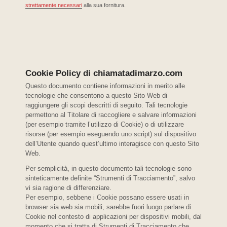
strettamente necessari
alla sua fornitura.
Cookie Policy di chiamatadimarzo.com
Questo documento contiene informazioni in merito alle
tecnologie che consentono a questo Sito Web di
raggiungere gli scopi descritti di seguito. Tali tecnologie
permettono al Titolare di raccogliere e salvare informazioni
(per esempio tramite l’utilizzo di Cookie) o di utilizzare
risorse (per esempio eseguendo uno script) sul dispositivo
dell’Utente quando quest’ultimo interagisce con questo Sito
Web.
Per semplicità, in questo documento tali tecnologie sono
sinteticamente definite “Strumenti di Tracciamento”, salvo
vi sia ragione di differenziare.
Per esempio, sebbene i Cookie possano essere usati in
browser sia web sia mobili, sarebbe fuori luogo parlare di
Cookie nel contesto di applicazioni per dispositivi mobili, dal
momento che si tratta di Strumenti di Tracciamento che