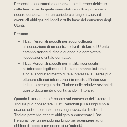
Personali sono trattati e conservati per il tempo richiesto
dalla finalità per la quale sono stati raccolti e potrebbero
essere conservati per un periodo più lungo a causa di
eventuali obbligazioni legali o sulla base del consenso degli
Utenti.
Pertanto:
I Dati Personali raccolti per scopi collegati
all’esecuzione di un contratto tra il Titolare e l’Utente
saranno trattenuti sino a quando sia completata
l’esecuzione di tale contratto.
I Dati Personali raccolti per finalità riconducibili
all’interesse legittimo del Titolare saranno trattenuti
sino al soddisfacimento di tale interesse. L’Utente può
ottenere ulteriori informazioni in merito all’interesse
legittimo perseguito dal Titolare nelle relative sezioni di
questo documento o contattando il Titolare.
Quando il trattamento è basato sul consenso dell’Utente, il
Titolare può conservare i Dati Personali più a lungo sino a
quando detto consenso non venga revocato. Inoltre, il
Titolare potrebbe essere obbligato a conservare i Dati
Personali per un periodo più lungo per adempiere ad un
obbligo di legge o per ordine di un’autorità.