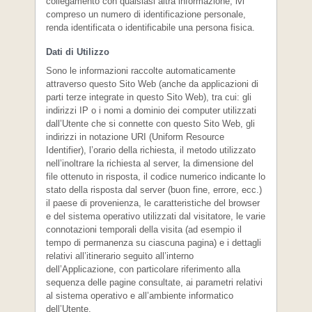
collegamento con qualsiasi altra informazione, ivi
compreso un numero di identificazione personale,
renda identificata o identificabile una persona fisica.
Dati di Utilizzo
Sono le informazioni raccolte automaticamente
attraverso questo Sito Web (anche da applicazioni di
parti terze integrate in questo Sito Web), tra cui: gli
indirizzi IP o i nomi a dominio dei computer utilizzati
dall’Utente che si connette con questo Sito Web, gli
indirizzi in notazione URI (Uniform Resource
Identifier), l’orario della richiesta, il metodo utilizzato
nell’inoltrare la richiesta al server, la dimensione del
file ottenuto in risposta, il codice numerico indicante lo
stato della risposta dal server (buon fine, errore, ecc.)
il paese di provenienza, le caratteristiche del browser
e del sistema operativo utilizzati dal visitatore, le varie
connotazioni temporali della visita (ad esempio il
tempo di permanenza su ciascuna pagina) e i dettagli
relativi all’itinerario seguito all’interno
dell’Applicazione, con particolare riferimento alla
sequenza delle pagine consultate, ai parametri relativi
al sistema operativo e all’ambiente informatico
dell’Utente.