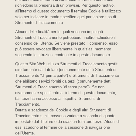
richiedono la presenza di un browser. Per questo motivo,
all’interno di questo documento il termine Cookie è utilizzato
solo per indicare in modo specifico quel particolare tipo di
Strumento di Tracciamento.
Alcune delle finalità per le quali vengono impiegati
Strumenti di Tracciamento potrebbero, inoltre richiedere il
consenso dell’Utente. Se viene prestato il consenso, esso
può essere revocato liberamente in qualsiasi momento
seguendo le istruzioni contenute in questo documento.
Questo Sito Web utilizza Strumenti di Tracciamento gestiti
direttamente dal Titolare (comunemente detti Strumenti di
Tracciamento “di prima parte”) e Strumenti di Tracciamento
che abilitano servizi forniti da terzi (comunemente detti
Strumenti di Tracciamento “di terza parte”). Se non
diversamente specificato all’interno di questo documento,
tali terzi hanno accesso ai rispettivi Strumenti di
Tracciamento.
Durata e scadenza dei Cookie e degli altri Strumenti di
Tracciamento simili possono variare a seconda di quanto
impostato dal Titolare o da ciascun fornitore terzo. Alcuni di
essi scadono al termine della sessione di navigazione
dell’Utente.