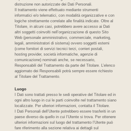
distruzione non autorizzate dei Dati Personali.
Il trattamento viene effettuato mediante strumenti
informatici e/o telematici, con modalità organizzative e con
logiche strettamente correlate alle finalità indicate. Oltre al
Titolare, in alcuni casi, potrebbero avere accesso ai Dati
altri soggetti coinvolti nell’organizzazione di questo Sito
Web (personale amministrativo, commerciale, marketing,
legali, amministratori di sistema) ovvero soggetti esterni
(come fornitori di servizi tecnici terzi, corrieri postali,
hosting provider, società informatiche, agenzie di
comunicazione) nominati anche, se necessario,
Responsabili del Trattamento da parte del Titolare. L’elenco
aggiornato dei Responsabili potrà sempre essere richiesto
al Titolare del Trattamento.
Luogo
I Dati sono trattati presso le sedi operative del Titolare ed in
ogni altro luogo in cui le parti coinvolte nel trattamento siano
localizzate. Per ulteriori informazioni, contatta il Titolare.
I Dati Personali dell’Utente potrebbero essere trasferiti in un
paese diverso da quello in cui l’Utente si trova. Per ottenere
ulteriori informazioni sul luogo del trattamento l’Utente può
fare riferimento alla sezione relativa ai dettagli sul