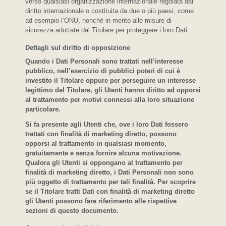
verso qualsiasi organizzazione internazionale regolata dal
diritto internazionale o costituita da due o più paesi, come
ad esempio l’ONU, nonché in merito alle misure di
sicurezza adottate dal Titolare per proteggere i loro Dati.
Dettagli sul diritto di opposizione
Quando i Dati Personali sono trattati nell’interesse
pubblico, nell’esercizio di pubblici poteri di cui è
investito il Titolare oppure per perseguire un interesse
legittimo del Titolare, gli Utenti hanno diritto ad opporsi
al trattamento per motivi connessi alla loro situazione
particolare.
Si fa presente agli Utenti che, ove i loro Dati fossero
trattati con finalità di marketing diretto, possono
opporsi al trattamento in qualsiasi momento,
gratuitamente e senza fornire alcuna motivazione.
Qualora gli Utenti si oppongano al trattamento per
finalità di marketing diretto, i Dati Personali non sono
più oggetto di trattamento per tali finalità. Per scoprire
se il Titolare tratti Dati con finalità di marketing diretto
gli Utenti possono fare riferimento alle rispettive
sezioni di questo documento.