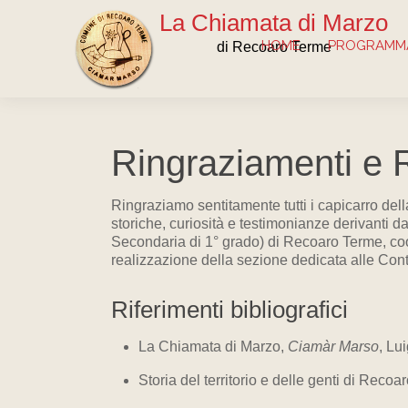
La Chiamata di Marzo
HOME
PROGRAMMA
di Recoaro Terme
Ringraziamenti e Ri
Ringraziamo sentitamente tutti i capicarro della
storiche, curiosità e testimonianze derivanti d
Secondaria di 1° grado) di Recoaro Terme, coo
realizzazione della sezione dedicata alle Cont
Riferimenti bibliografici
La Chiamata di Marzo,
Ciamàr Marso
, Lu
Storia del territorio e delle genti di Recoar