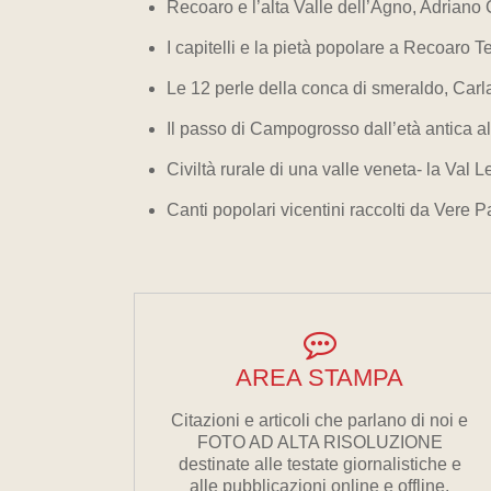
Recoaro e l’alta Valle dell’Agno, Adriano
I capitelli e la pietà popolare a Recoaro
Le 12 perle della conca di smeraldo, Car
Il passo di Campogrosso dall’età antica a
Civiltà rurale di una valle veneta- la Val
Canti popolari vicentini raccolti da Vere 
AREA STAMPA
Citazioni e articoli che parlano di noi e
FOTO AD ALTA RISOLUZIONE
destinate alle testate giornalistiche e
alle pubblicazioni online e offline.