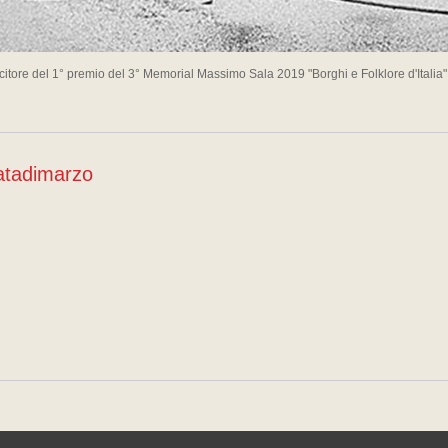
citore del 1° premio del 3° Memorial Massimo Sala 2019 "Borghi e Folklore d'Italia
atadimarzo