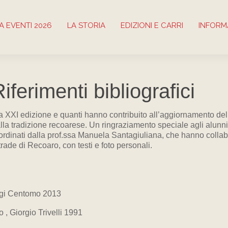
 EVENTI 2026
LA STORIA
EDIZIONI E CARRI
INFORM
ferimenti bibliografici
 XXI edizione e quanti hanno contribuito all’aggiornamento del sit
alla tradizione recoarese. Un ringraziamento speciale agli alunni
rdinati dalla prof.ssa Manuela Santagiuliana, che hanno collab
rade di Recoaro, con testi e foto personali.
igi Centomo 2013
o , Giorgio Trivelli 1991