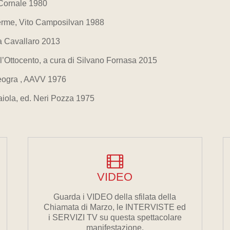
 Cornale 1980
 Terme, Vito Camposilvan 1988
la Cavallaro 2013
ll’Ottocento, a cura di Silvano Fornasa 2015
 Leogra , AAVV 1976
Paiola, ed. Neri Pozza 1975
VIDEO
Guarda i VIDEO della sfilata della
Chiamata di Marzo, le INTERVISTE ed
i SERVIZI TV su questa spettacolare
manifestazione.