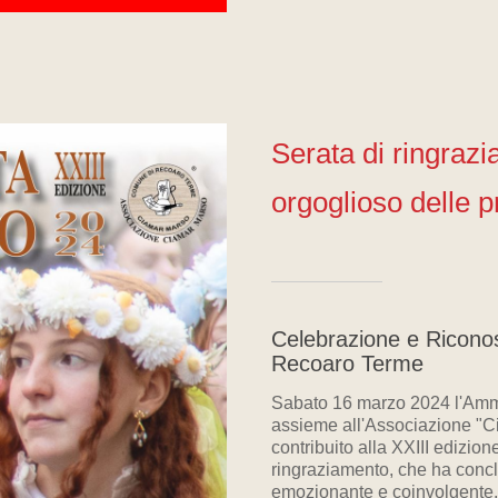
Serata di ringraz
orgoglioso delle p
Celebrazione e Ricono
Recoaro Terme
Sabato 16 marzo 2024 l'Amm
assieme all'Associazione "Ci
contribuito alla XXIII edizio
ringraziamento, che ha conc
emozionante e coinvolgente.