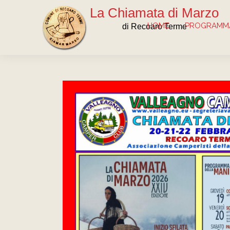
La Chiamata di Marzo
HOME
PROGRAMMA
di Recoaro Terme