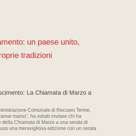
iamento: un paese unito,
roprie tradizioni
scimento: La Chiamata di Marzo a
inistrazione Comunale di Recoaro Terme,
amar marso", ha voluto invitare chi ha
ne della Chiamata di Marzo a una serata di
luso una meravigliosa edizione con un serata