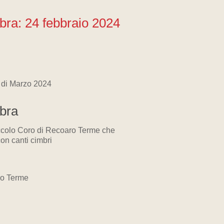
ra: 24 febbraio 2024
 di Marzo 2024
bra
iccolo Coro di Recoaro Terme che
n canti cimbri
ro Terme