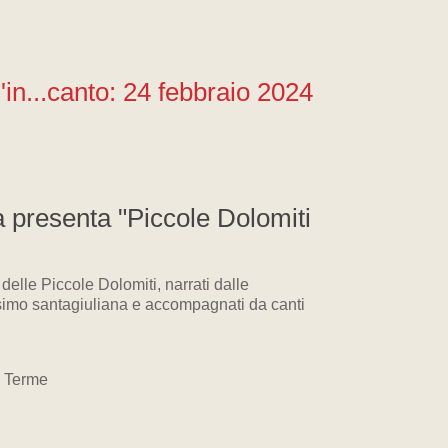
'in...canto: 24 febbraio 2024
a presenta "Piccole Dolomiti
 delle Piccole Dolomiti, narrati dalle
simo santagiuliana e accompagnati da canti
o Terme