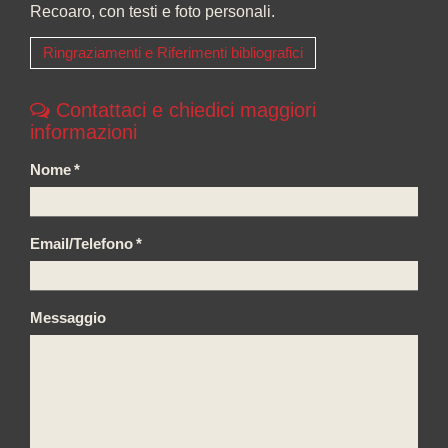
Recoaro, con testi e foto personali.
Ringraziamenti e Riferimenti bibliografici
Contattaci e chiedici maggiori
informazioni
Nome
*
Email/Telefono
*
Messaggio