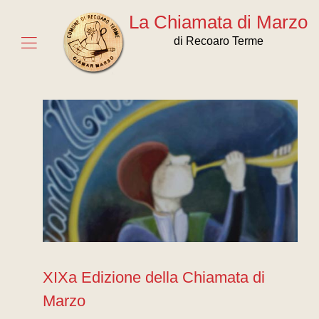
La Chiamata di Marzo
di Recoaro Terme
XIXa Edizione della Chiamata di
Marzo