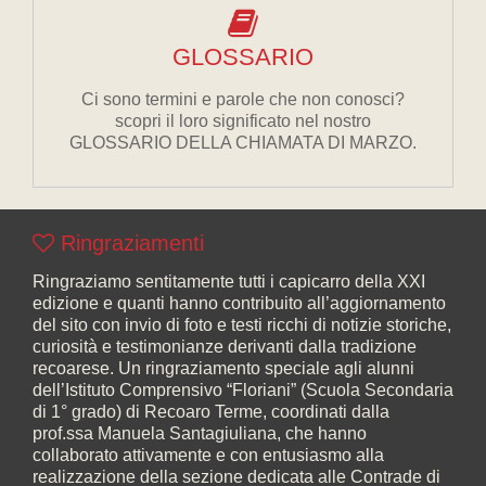
GLOSSARIO
Ci sono termini e parole che non conosci?
scopri il loro significato nel nostro
GLOSSARIO DELLA CHIAMATA DI MARZO.
Ringraziamenti
Ringraziamo sentitamente tutti i capicarro della XXI
edizione e quanti hanno contribuito all’aggiornamento
del sito con invio di foto e testi ricchi di notizie storiche,
curiosità e testimonianze derivanti dalla tradizione
recoarese. Un ringraziamento speciale agli alunni
dell’Istituto Comprensivo “Floriani” (Scuola Secondaria
di 1° grado) di Recoaro Terme, coordinati dalla
prof.ssa Manuela Santagiuliana, che hanno
collaborato attivamente e con entusiasmo alla
realizzazione della sezione dedicata alle Contrade di