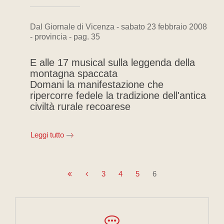
Dal Giornale di Vicenza - sabato 23 febbraio 2008
- provincia - pag. 35
E alle 17 musical sulla leggenda della
montagna spaccata
Domani la manifestazione che
ripercorre fedele la tradizione dell'antica
civiltà rurale recoarese
Leggi tutto
3
4
5
6