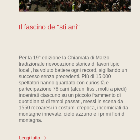
Il fascino de "sti ani"
Per la 19° edizione la Chiamata di Marzo,
tradizionale rievocazione storica di lavori tipici
locali, ha voluto battere ogni record, sigillando un
successo senza precedenti. Più di 15.000
spettatori hanno guardato con curiosità e
partecipazione 78 carri (alcuni fissi, molti a piedi)
incentrati ciascuno su un piccolo frammento di
quotidianità di tempi passati, messi in scena da
1550 recoaresi in costumi d’epoca, incorniciati da
montagne innevate, cielo azzurro e i primi fiori di
montagna.
Leggi tutto