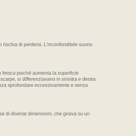
rischia di perdersi. L’inconfondibile suono
 fresca poiché aumenta la superficie
scarpe, si differenziavano in sinistra e destra
senza sprofondare eccessivamente e senza
sse di diverse dimensioni, che girava su un