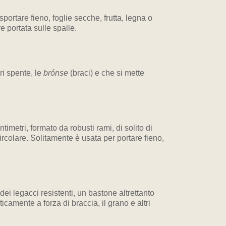
sportare fieno, foglie secche, frutta, legna o
e portata sulle spalle.
ri spente, le
brónse
(braci) e che si mette
imetri, formato da robusti rami, di solito di
ircolare. Solitamente è usata per portare fieno,
ei legacci resistenti, un bastone altrettanto
ticamente a forza di braccia, il grano e altri