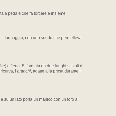
ata a pedale che fa torcere e insieme
er il formaggio, con uno snodo che permetteva
óre
) o fieno. E’ formata da due lunghi scivoli di
ricurva, i
branchi
, adatte alla presa durante il
 e su un lato porta un manico con un foro al