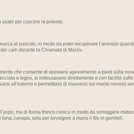
 usato per cuocere la polenta.
cca al pascolo, in modo da poter recuperare l’animale quando 
ei carri durante la Chiamata di Marzo.
mento che consente di spostarsi agevolmente a piedi sulla neve
ecciata e legno, si indossavano direttamente e con facilità sulle 
rovarsi all'esterno e permettono di muoversi sul manto nevoso 
e all’aspo, ma di forma tronco conica in modo da sorreggere mata
 lana, canapa, seta per avvolgere a mano il filo in gomitoli.