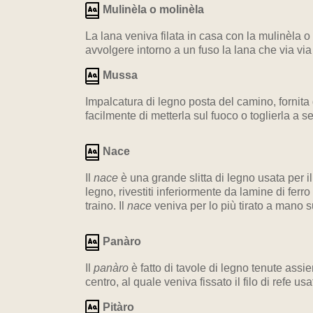
Mulinèla o molinèla
La lana veniva filata in casa con la mulinèla o
avvolgere intorno a un fuso la lana che via vi
Mussa
Impalcatura di legno posta del camino, fornita
facilmente di metterla sul fuoco o toglierla a s
Nace
Il
nace
è una grande slitta di legno usata per il
legno, rivestiti inferiormente da lamine di ferro
traino. Il
nace
veniva per lo più tirato a mano s
Panàro
Il
panàro
è fatto di tavole di legno tenute assi
centro, al quale veniva fissato il filo di refe usa
Pitàro