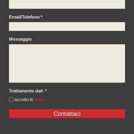
Email/Telefono
*
Messaggio
Trattamento dati
*
accetto le
policy