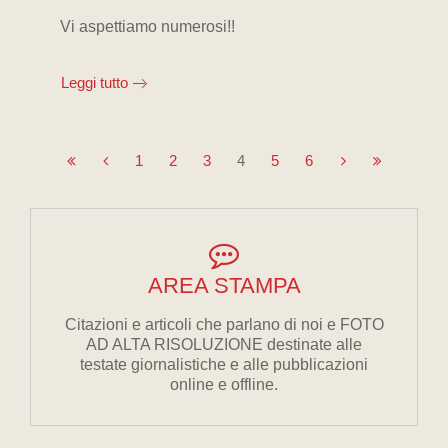
Vi aspettiamo numerosi!!
Leggi tutto
1
2
3
4
5
6
AREA STAMPA
Citazioni e articoli che parlano di noi e FOTO
AD ALTA RISOLUZIONE destinate alle
testate giornalistiche e alle pubblicazioni
online e offline.