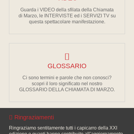
Guarda i VIDEO della sfilata della Chiamata
di Marzo, le INTERVISTE ed i SERVIZI TV su
questa spettacolare manifestazione.
GLOSSARIO
Ci sono termini e parole che non conosci?
scopri il loro significato nel nostro
GLOSSARIO DELLA CHIAMATA DI MARZO.
Ringraziamenti
Ringraziamo sentitamente tutti i capicarro della XXI
edizione e quanti hanno contribuito all’aggiornamento