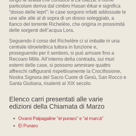
particolare deriva dal cimbro Hasan éikar e significa
“dosso delle lepri”: le case sorgono infatti addossate le
une alle alte al di sopra di un dosso soleggiato, a
fianco del torrente Richelère, che origina in prossimità
delle sorgenti dell’acqua Lora.
Seguendo il corso del Richelère ci si imbatte in una
centrale idroelettrica tuttora in funzione e,
proseguendo per il sentiero, si può arrivare fino a
Recoaro Mille. All’interno della contrada, sui muri
esterni delle case, si possono ammirare quattro
affreschi raffiguranti rispettivamente la Crocifissione,
Nostra Signora del Sacro Cuore di Gesù, San Rocco e
Santa Giuliana, risalenti al XIX secolo.
Elenco carri presentati alle varie
edizioni della Chiamata di Marzo
Ovaroi Palpagaline "el punaro" e "al marcà"
El Punaro