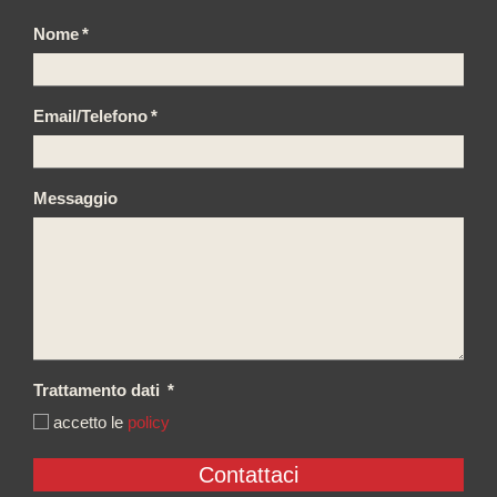
Nome
*
Email/Telefono
*
Messaggio
Trattamento dati
*
accetto le
policy