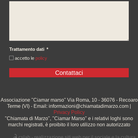
Trattamento dati
*
accetto le
policy
Associazione "Ciamar marso" Via Roma, 10 - 36076 - Recoaro
Terme (VI) - Email: informazioni@chiamatadimarzo.com |
Privacy Policy
"Chiamata di Marzo", "Ciamar Marso" e i relativi loghi sono
marchi registrati, è proibito il loro utilizzo non autorizzato
cslab - realizzazione siti web per il sociale e la cultura