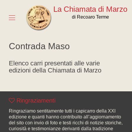
La Chiamata di Marzo
di Recoaro Terme
Contrada Maso
Elenco carri presentati alle varie
edizioni della Chiamata di Marzo
Ringraziamenti
Ringraziamo sentitamente tutti i capicarro della XXI
edizione e quanti hanno contribuito all’aggiornamento
del sito con invio di foto e testi ricchi di notizie storiche,
curiosità e testimonianze derivanti dalla tradizione