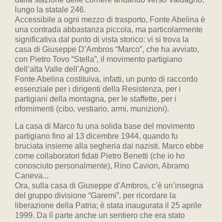
lungo la statale 246.
Accessibile a ogni mezzo di trasporto, Fonte Abelina è
una contrada abbastanza piccola, ma particolarmente
significativa dal punto di vista storico: vi si trova la
casa di Giuseppe D’Ambros “Marco”, che ha avviato,
con Pietro Tovo “Stella”, il movimento partigiano
dell’alta Valle dell’Agno.
Fonte Abelina costituiva, infatti, un punto di raccordo
essenziale per i dirigenti della Resistenza, per i
partigiani della montagna, per le staffette, per i
rifornimenti (cibo, vestiario, armi, munizioni).
La casa di Marco fu una solida base del movimento
partigiano fino al 13 dicembre 1944, quando fu
bruciata insieme alla segheria dai nazisti. Marco ebbe
come collaboratori fidati Pietro Benetti (che io ho
conosciuto personalmente), Rino Cavion, Abramo
Caneva...
Ora, sulla casa di Giuseppe d’Ambros, c’è un’insegna
del gruppo divisione “Garemi”, per ricordare la
liberazione della Patria; è stata inaugurata il 25 aprile
1999. Da lì parte anche un sentiero che era stato