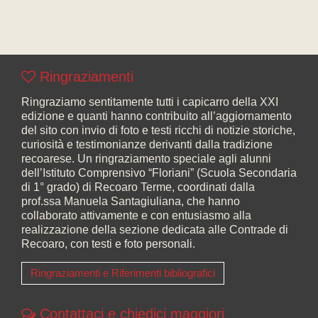
Ringraziamenti
Ringraziamo sentitamente tutti i capicarro della XXI
edizione e quanti hanno contribuito all’aggiornamento
del sito con invio di foto e testi ricchi di notizie storiche,
curiosità e testimonianze derivanti dalla tradizione
recoarese. Un ringraziamento speciale agli alunni
dell’Istituto Comprensivo “Floriani” (Scuola Secondaria
di 1° grado) di Recoaro Terme, coordinati dalla
prof.ssa Manuela Santagiuliana, che hanno
collaborato attivamente e con entusiasmo alla
realizzazione della sezione dedicata alle Contrade di
Recoaro, con testi e foto personali.
Ringraziamenti e Riferimenti bibliografici
Contattaci e chiedici maggiori