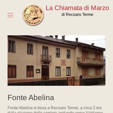
La Chiamata di Marzo
di Recoaro Terme
Fonte Abelina
Fonte Abelina si trova a Recoaro Terme, a circa 2 km
dalla stazione delle corriere andando verso Valdagno,