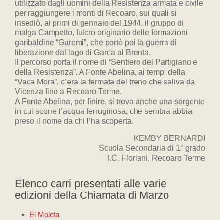
utilizzato dagli uomini della Resistenza armata e civile
per raggiungere i monti di Recoaro, sui quali si
insediò, ai primi di gennaio del 1944, il gruppo di
malga Campetto, fulcro originario delle formazioni
garibaldine “Garemi”, che portò poi la guerra di
liberazione dal lago di Garda al Brenta.
Il percorso porta il nome di “Sentiero del Partigiano e
della Resistenza”. A Fonte Abelina, ai tempi della
“Vaca Mora”, c’era la fermata del treno che saliva da
Vicenza fino a Recoaro Terme.
A Fonte Abelina, per finire, si trova anche una sorgente
in cui scorre l’acqua ferruginosa, che sembra abbia
preso il nome da chi l’ha scoperta.
KEMBY BERNARDI
Scuola Secondaria di 1° grado
I.C. Floriani, Recoaro Terme
Elenco carri presentati alle varie
edizioni della Chiamata di Marzo
El Moleta