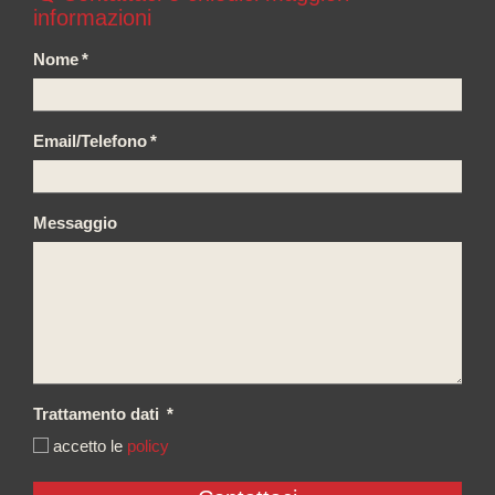
informazioni
Nome
*
Email/Telefono
*
Messaggio
Trattamento dati
*
accetto le
policy