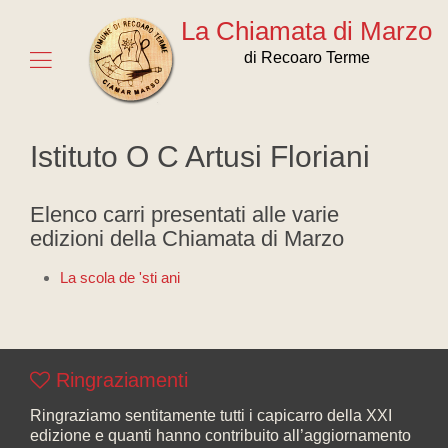
La Chiamata di Marzo
di Recoaro Terme
Istituto O C Artusi Floriani
Elenco carri presentati alle varie
edizioni della Chiamata di Marzo
La scola de 'sti ani
Ringraziamenti
Ringraziamo sentitamente tutti i capicarro della XXI
edizione e quanti hanno contribuito all’aggiornamento