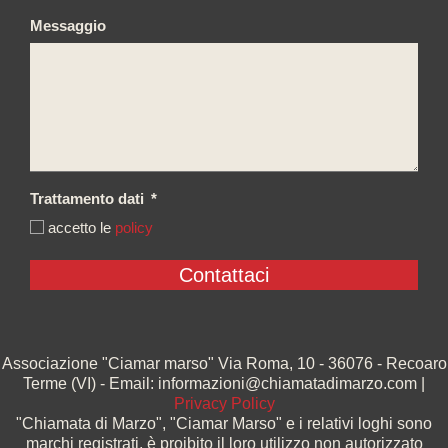
Messaggio
Trattamento dati
*
accetto le
policy
Associazione "Ciamar marso" Via Roma, 10 - 36076 - Recoaro
Terme (VI) - Email: informazioni@chiamatadimarzo.com |
Privacy Policy
"Chiamata di Marzo", "Ciamar Marso" e i relativi loghi sono
marchi registrati, è proibito il loro utilizzo non autorizzato