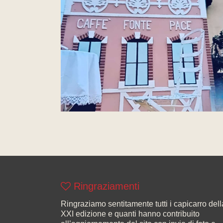
Ringraziamenti
Ringraziamo sentitamente tutti i capicarro dell
XXI edizione e quanti hanno contribuito