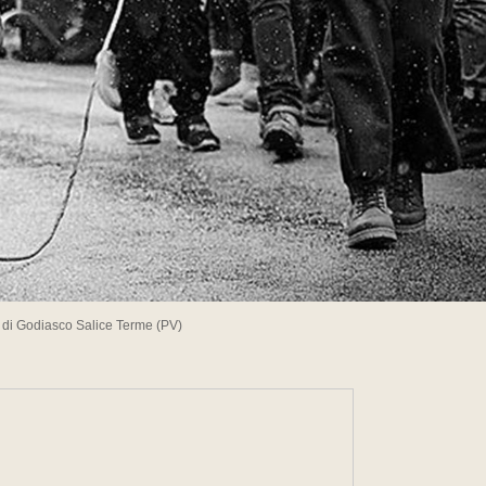
" di Godiasco Salice Terme (PV)