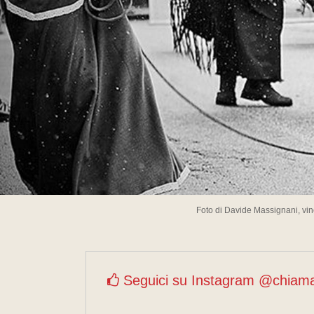
Foto di Davide Massignani, vin
Seguici su Instagram @chiam