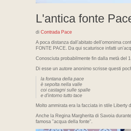
L'antica fonte Pac
di
Contrada Pace
A poca distanza dall'abitato dell'omonima cont
FONTE PACE. Da qui scaturisce infatti un'acqua
Conosciuta probabilmente fin dalla metà del 180
Di esse un autore anonimo scrisse questi pochi
la fontana della pace
è sepolta nella valle
coi castagni sulle spalle
e d'intorno tutto tace
Molto ammirata era la facciata in stile Liberty
Anche la Regina Margherita di Savoia durante i
famosa "acqua della fonte".