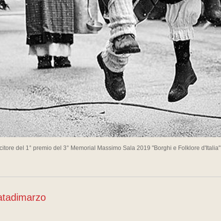
citore del 1° premio del 3° Memorial Massimo Sala 2019 "Borghi e Folklore d'Italia
atadimarzo