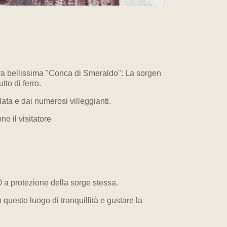
stra bellissima "Conca di Smeraldo": La sorgen
to di ferro.
lata e dai numerosi villeggianti.
o il visitatore
00 a protezione della sorge stessa.
questo luogo di tranquillità e gustare la