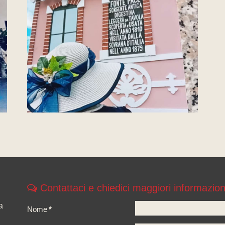
Contattaci e chiedici maggiori informazion
a
Nome
*