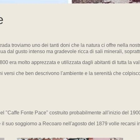
e
rada troviamo uno dei tanti doni che la natura ci offre nella no
 dal gusto intenso ma gradevole ricca di sali minerali, soprattut
0 era molto apprezzata e utilizzata dagli abitanti di tutta la val
 versi che ben descrivono l'ambiente e la serenità che colpiscon
 del "Caffe Fonte Pace" costruito probabilmente all'inizio del 19
l suo soggiorno a Recoaro nell'agosto del 1879 volle recarsi in 