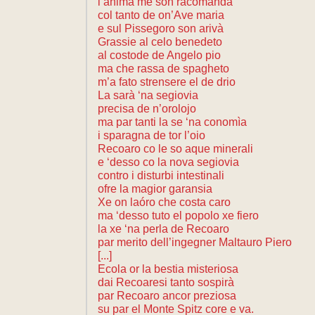
l’anima me son racomandà
col tanto de on’Ave maria
e sul Pissegoro son arivà
Grassie al celo benedeto
al costode de Angelo pio
ma che rassa de spagheto
m’a fato strensere el de drio
La sarà ‘na segiovia
precisa de n’orolojo
ma par tanti la se ‘na conomìa
i sparagna de tor l’oio
Recoaro co le so aque minerali
e ‘desso co la nova segiovia
contro i disturbi intestinali
ofre la magior garansia
Xe on laóro che costa caro
ma ‘desso tuto el popolo xe fiero
la xe ‘na perla de Recoaro
par merito dell’ingegner Maltauro Piero
[...]
Ecola or la bestia misteriosa
dai Recoaresi tanto sospirà
par Recoaro ancor preziosa
su par el Monte Spitz core e va.