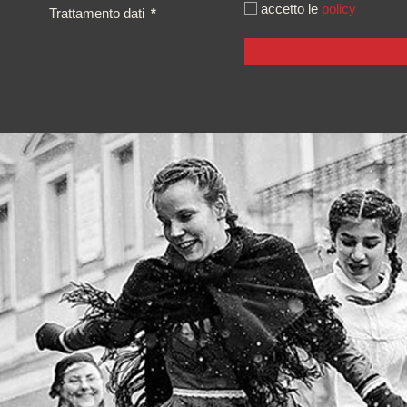
accetto le
policy
Trattamento dati
*