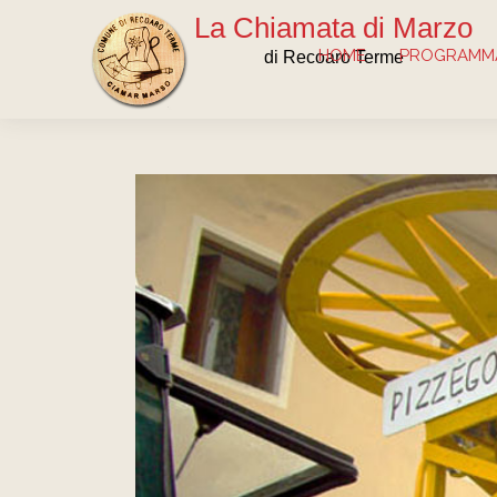
La Chiamata di Marzo
HOME
PROGRAMMA
di Recoaro Terme