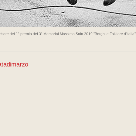
citore del 1° premio del 3° Memorial Massimo Sala 2019 "Borghi e Folklore d'Italia
atadimarzo