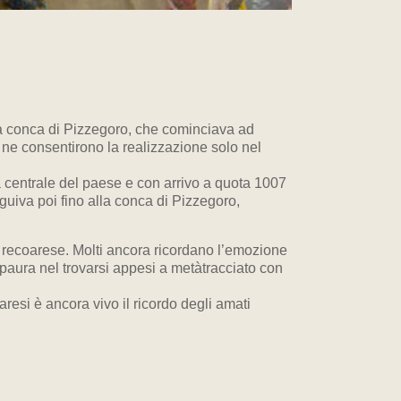
la conca di Pizzegoro, che cominciava ad
i ne consentirono la realizzazione solo nel
a centrale del paese e con arrivo a quota 1007
uiva poi fino alla conca di Pizzegoro,
io recoarese. Molti ancora ricordano l’emozione
paura nel trovarsi appesi a metàtracciato con
esi è ancora vivo il ricordo degli amati