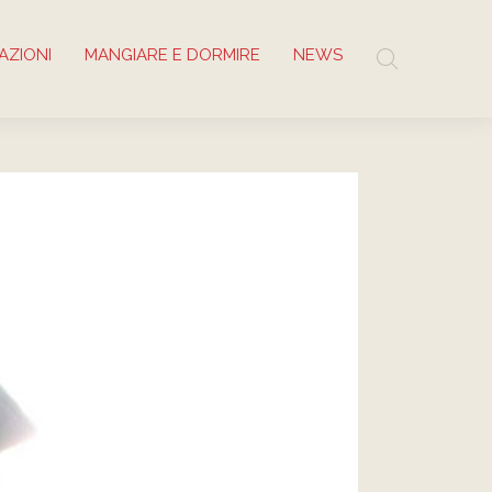
AZIONI
MANGIARE E DORMIRE
NEWS