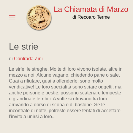
La Chiamata di Marzo
di Recoaro Terme
Le strie
di
Contrada Zini
Le strìe, le streghe. Molte di loro vivono isolate, altre in
mezzo a noi. Alcune vagano, chiedendo pane o sale.
Guai a rifiutare, guai a offenderle: sono molto
vendicative! Le loro specialità sono striare oggetti, ma
anche persone e bestie; possono scatenare tempeste
e grandinate terribili. A volte si ritrovano fra loro,
arrivando a dorso di scopa o di bastone. Se le
incontrate di notte, potreste essere tentati di accettare
l'invito a unirsi a loro...