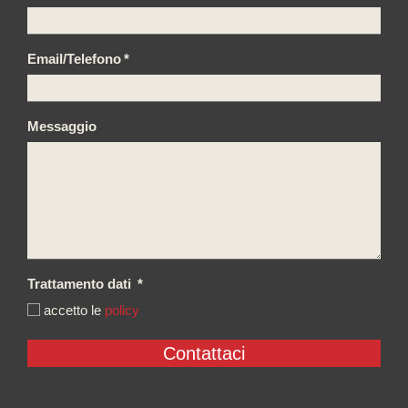
Email/Telefono
*
Messaggio
Trattamento dati
*
accetto le
policy