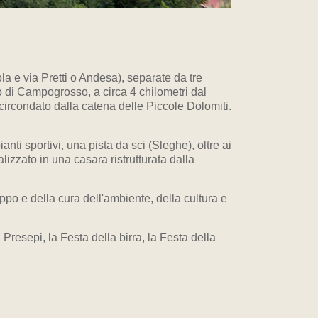
a e via Pretti o Andesa), separate da tre
so di Campogrosso, a circa 4 chilometri dal
ircondato dalla catena delle Piccole Dolomiti.
anti sportivi, una pista da sci (Sleghe), oltre ai
lizzato in una casara ristrutturata dalla
uppo e della cura dell'ambiente, della cultura e
Presepi, la Festa della birra, la Festa della