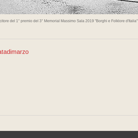
citore del 1° premio del 3° Memorial Massimo Sala 2019 "Borghi e Folklore d'Italia
atadimarzo