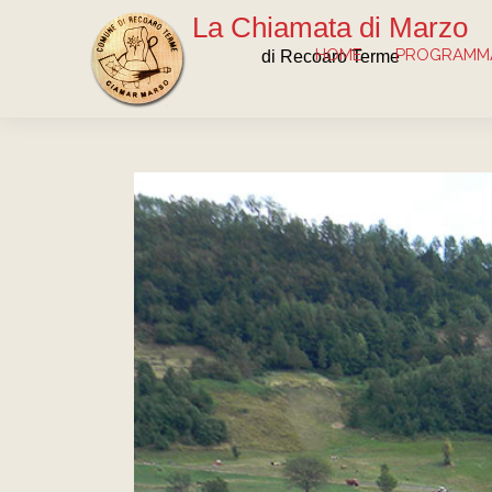
La Chiamata di Marzo
HOME
PROGRAMMA
di Recoaro Terme