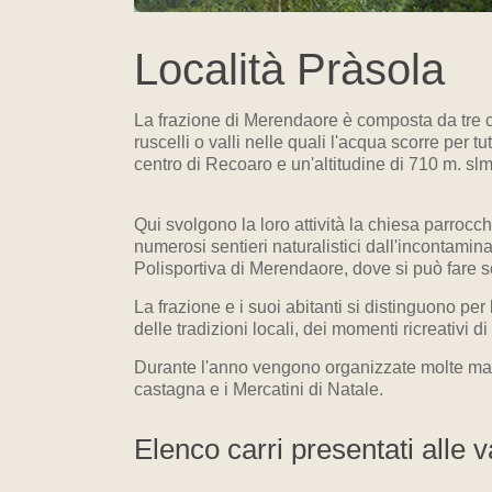
Località Pràsola
La frazione di Merendaore è composta da tre co
ruscelli o valli nelle quali l'acqua scorre per 
centro di Recoaro e un'altitudine di 710 m. s
Qui svolgono la loro attività la chiesa parrocchi
numerosi sentieri naturalistici dall'incontamina
Polisportiva di Merendaore, dove si può fare s
La frazione e i suoi abitanti si distinguono per
delle tradizioni locali, dei momenti ricreativi d
Durante l'anno vengono organizzate molte manife
castagna e i Mercatini di Natale.
Elenco carri presentati alle 