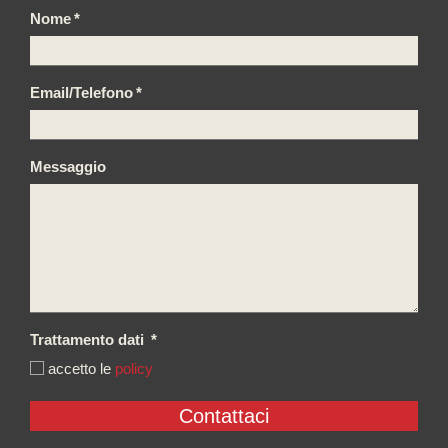
Nome
*
Email/Telefono
*
Messaggio
Trattamento dati
*
accetto le
policy