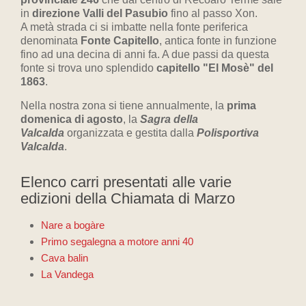
in
direzione Valli del Pasubio
fino al passo Xon.
A metà strada ci si imbatte nella fonte periferica
denominata
Fonte Capitello
, antica fonte in funzione
fino ad una decina di anni fa. A due passi da questa
fonte si trova uno splendido
capitello "El Mosè" del
1863
.
Nella nostra zona si tiene annualmente, la
prima
domenica di agosto
, la
Sagra della
Valcalda
organizzata e gestita dalla
Polisportiva
Valcalda
.
Elenco carri presentati alle varie
edizioni della Chiamata di Marzo
Nare a bogàre
Primo segalegna a motore anni 40
Cava balin
La Vandega