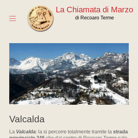
La Chiamata di Marzo
di Recoaro Terme
Valcalda
La
Valcalda
: la si percorre totalmente tramite la
strada
provinciale 246
che dal centro di Recoaro Terme sale