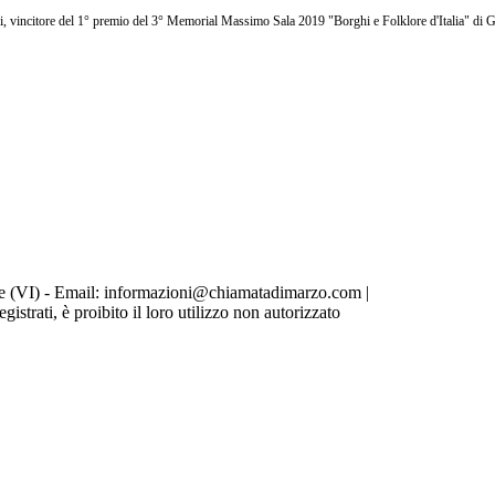
, vincitore del 1° premio del 3° Memorial Massimo Sala 2019 "Borghi e Folklore d'Italia" di 
e (VI) - Email: informazioni@chiamatadimarzo.com |
Privacy Policy
strati, è proibito il loro utilizzo non autorizzato