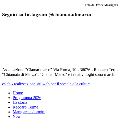
Foto di Davide Massignani
Seguici su Instagram @chiamatadimarzo
Associazione "Ciamar marso" Via Roma, 10 - 36076 - Recoaro Term
"Chiamata di Marzo", "Ciamar Marso" e i relativi loghi sono marchi regi
cslab - realizzazione siti web per il sociale e la cultura
Home
Programma 2026
La storia
Recoaro Terme
Mangiare e dormire
News