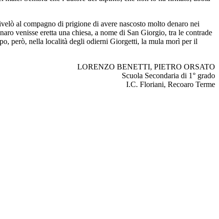
 rivelò al compagno di prigione di avere nascosto molto denaro nei
aro venisse eretta una chiesa, a nome di San Giorgio, tra le contrade
o, però, nella località degli odierni Giorgetti, la mula morì per il
LORENZO BENETTI, PIETRO ORSATO
Scuola Secondaria di 1° grado
I.C. Floriani, Recoaro Terme