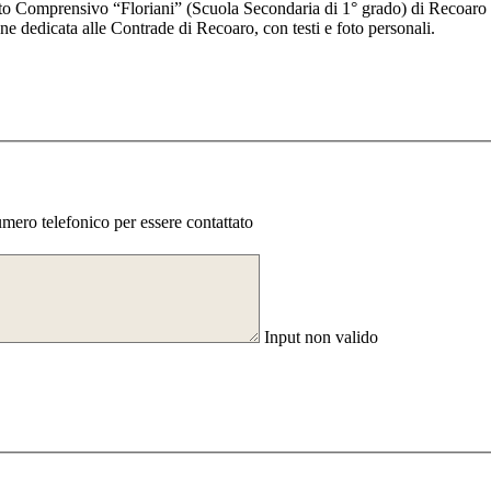
ituto Comprensivo “Floriani” (Scuola Secondaria di 1° grado) di Recoar
ne dedicata alle Contrade di Recoaro, con testi e foto personali.
numero telefonico per essere contattato
Input non valido