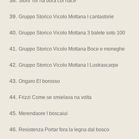
Storti Tor na bora col nace
Gruppo Storico Vicolo Mottana I cantastorie
Gruppo Storico Vicolo Mottana 3 balete soto 100
Gruppo Storico Vicolo Mottana Boce e moneghe
Gruppo Storico Vicolo Mottana I Lustrascarpe
Ongaro El borosso
Frizzi Come se smielava na volta
Merendaore I boscaiui
Resistenza Portar fora la legna dal bosco