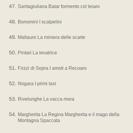
Santagiuliana Batar formento col leiaro
Bonomini I scalpelini
Maltaure La miniera delle scarte
Pintari La levatrice
Frizzi di Sopra I amoti a Recoaro
Nogara I primi taxi
Rivelunghe La vacca mora
Margherita La Regina Margherita e il mago della
Montagna Spaccata