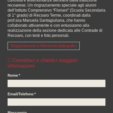
curiosità e testimonianze derivanti dalla tradizione
recoarese. Un ringraziamento speciale agli alunni
dell’Istituto Comprensivo “Floriani” (Scuola Secondaria
di 1° grado) di Recoaro Terme, coordinati dalla
prof.ssa Manuela Santagiuliana, che hanno
collaborato attivamente e con entusiasmo alla
realizzazione della sezione dedicata alle Contrade di
Recoaro, con testi e foto personali.
Ringraziamenti e Riferimenti bibliografici
Contattaci e chiedici maggiori
informazioni
Nome
*
Email/Telefono
*
Messaggio