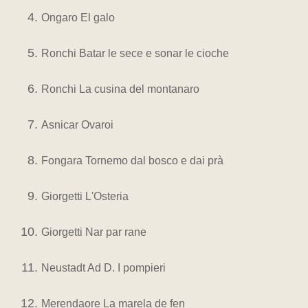
Ongaro El galo
Ronchi Batar le sece e sonar le cioche
Ronchi La cusina del montanaro
Asnicar Ovaroi
Fongara Tornemo dal bosco e dai prà
Giorgetti L'Osteria
Giorgetti Nar par rane
Neustadt Ad D. I pompieri
Merendaore La marela de fen