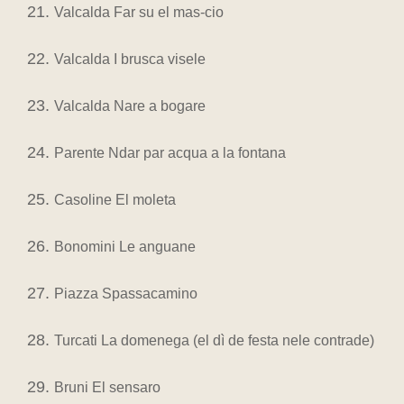
Valcalda Far su el mas-cio
Valcalda I brusca visele
Valcalda Nare a bogare
Parente Ndar par acqua a la fontana
Casoline El moleta
Bonomini Le anguane
Piazza Spassacamino
Turcati La domenega (el dì de festa nele contrade)
Bruni El sensaro