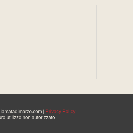
chiamatadimarzo.com |
Privacy Policy
oro utilizzo non autorizzato