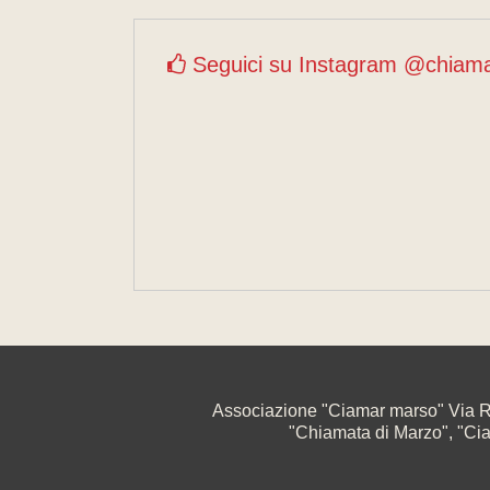
Seguici su Instagram @chiam
Associazione "Ciamar marso" Via R
"Chiamata di Marzo", "Ciama