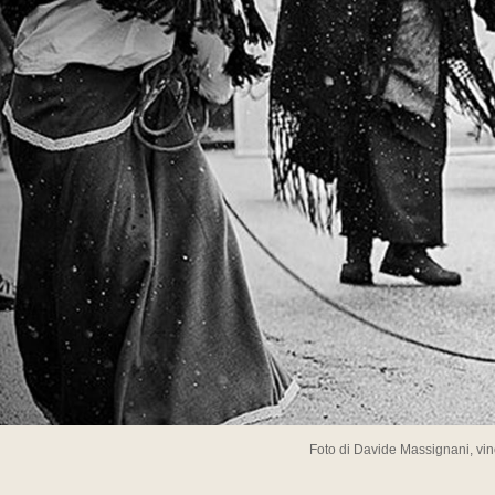
Foto di Davide Massignani, vin