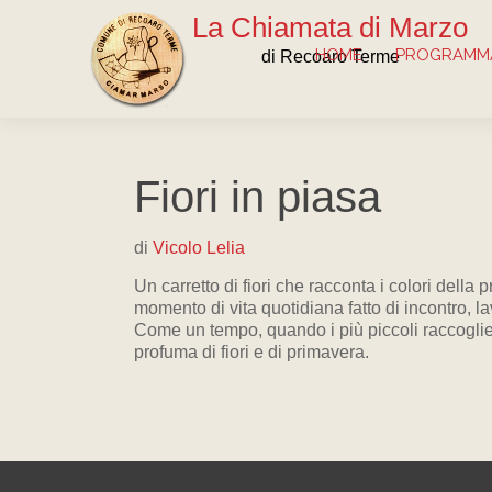
La Chiamata di Marzo
HOME
PROGRAMMA
di Recoaro Terme
Fiori in piasa
di
Vicolo Lelia
Un carretto di fiori che racconta i colori della 
momento di vita quotidiana fatto di incontro, la
Come un tempo, quando i più piccoli raccoglieva
profuma di fiori e di primavera.