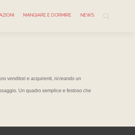
AZIONI
MANGIARE E DORMIRE
NEWS
tano venditori e acquirenti, ricreando un
 passaggio. Un quadro semplice e festoso che