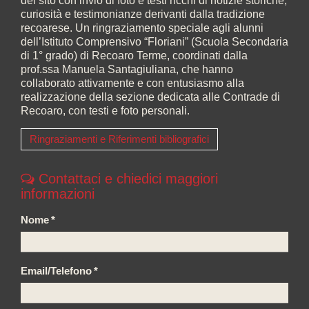
del sito con invio di foto e testi ricchi di notizie storiche,
curiosità e testimonianze derivanti dalla tradizione
recoarese. Un ringraziamento speciale agli alunni
dell’Istituto Comprensivo “Floriani” (Scuola Secondaria
di 1° grado) di Recoaro Terme, coordinati dalla
prof.ssa Manuela Santagiuliana, che hanno
collaborato attivamente e con entusiasmo alla
realizzazione della sezione dedicata alle Contrade di
Recoaro, con testi e foto personali.
Ringraziamenti e Riferimenti bibliografici
Contattaci e chiedici maggiori
informazioni
Nome
*
Email/Telefono
*