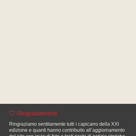
Ringraziamenti
Ringraziamo sentitamente tutti i capicarro della XXI
edizione e quanti hanno contribuito all’aggiornamento