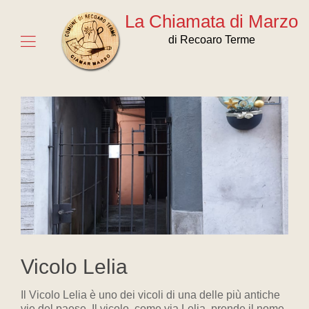
La Chiamata di Marzo
di Recoaro Terme
Vicolo Lelia
Il Vicolo Lelia è uno dei vicoli di una delle più antiche
vie del paese. Il vicolo, come via Lelia, prende il nome